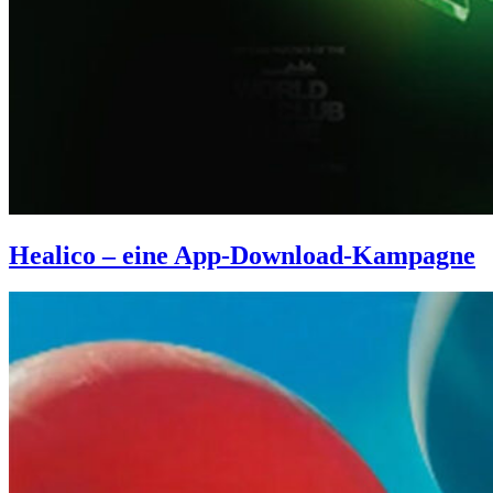
Healico – eine App-Download-Kampagne