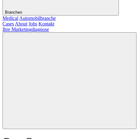
Branchen
Medical
Automobilbranche
Cases
About
Jobs
Kontakt
Ihre Marketingdiagnose