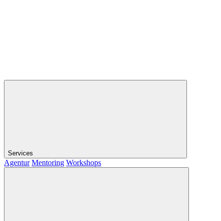
Services
Agentur
Mentoring
Workshops