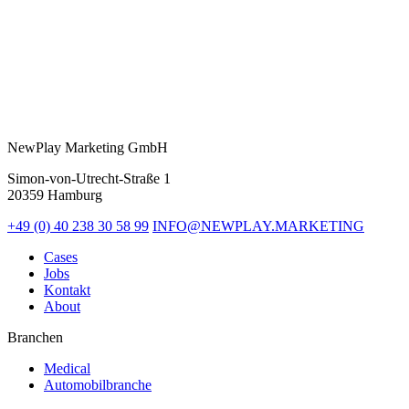
NewPlay Marketing GmbH
Simon-von-Utrecht-Straße 1
20359 Hamburg
+49 (0) 40 238 30 58 99
INFO@NEWPLAY.MARKETING
Cases
Jobs
Kontakt
About
Branchen
Medical
Automobilbranche